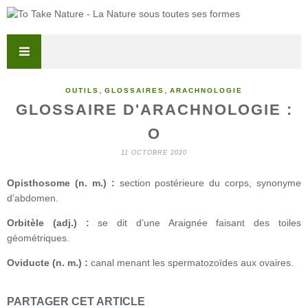
,
,
OUTILS
GLOSSAIRES
ARACHNOLOGIE
GLOSSAIRE D'ARACHNOLOGIE :
O
11 OCTOBRE 2020
Opisthosome (n. m.) :
section postérieure du corps, synonyme
d’abdomen.
Orbitèle (adj.) :
se dit d’une Araignée faisant des toiles
géométriques.
Oviducte (n. m.) :
canal menant les spermatozoïdes aux ovaires.
PARTAGER CET ARTICLE