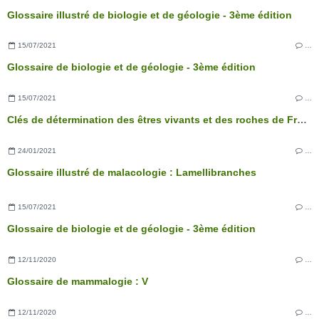
Glossaire illustré de biologie et de géologie - 3ème édition
15/07/2021
…
Glossaire de biologie et de géologie - 3ème édition
15/07/2021
…
Clés de détermination des êtres vivants et des roches de France - 3ème édition
24/01/2021
…
Glossaire illustré de malacologie : Lamellibranches
15/07/2021
…
Glossaire de biologie et de géologie - 3ème édition
12/11/2020
…
Glossaire de mammalogie : V
12/11/2020
…