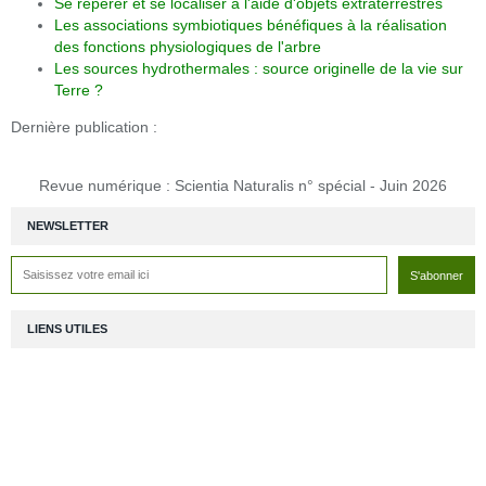
Se repérer et se localiser à l'aide d'objets extraterrestres
Les associations symbiotiques bénéfiques à la réalisation
des fonctions physiologiques de l'arbre
Les sources hydrothermales : source originelle de la vie sur
Terre ?
Dernière publication :
Revue numérique : Scientia Naturalis n° spécial - Juin 2026
NEWSLETTER
LIENS UTILES