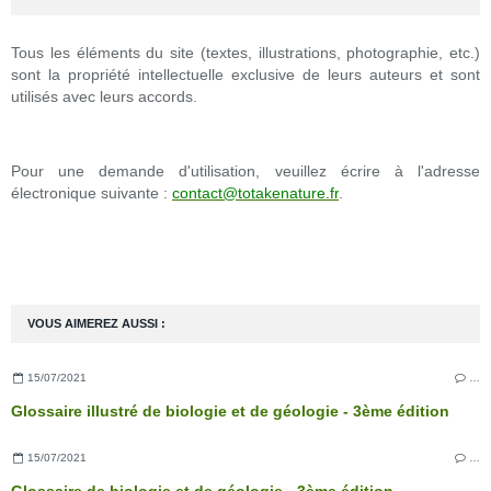
Tous les éléments du site (textes, illustrations, photographie, etc.)
sont la propriété intellectuelle exclusive de leurs auteurs et sont
utilisés avec leurs accords.
Pour une demande d'utilisation, veuillez écrire à l'adresse
électronique suivante :
contact@totakenature.fr
.
VOUS AIMEREZ AUSSI :
15/07/2021
…
Glossaire illustré de biologie et de géologie - 3ème édition
15/07/2021
…