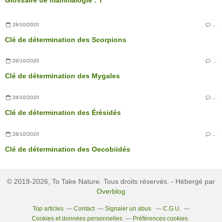
Glossaire de mammalogie : T
28/10/2020
…
Clé de détermination des Scorpions
28/10/2020
…
Clé de détermination des Mygales
28/10/2020
…
Clé de détermination des Érèsidés
28/10/2020
…
Clé de détermination des Oecobiidés
© 2019-2026, To Take Nature. Tous droits réservés. - Hébergé par
Overblog
Top articles
Contact
Signaler un abus
C.G.U.
Cookies et données personnelles
Préférences cookies