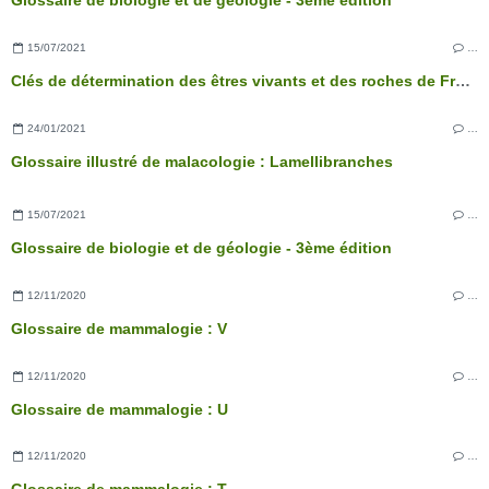
Glossaire de biologie et de géologie - 3ème édition
15/07/2021
…
Clés de détermination des êtres vivants et des roches de France - 3ème édition
24/01/2021
…
Glossaire illustré de malacologie : Lamellibranches
15/07/2021
…
Glossaire de biologie et de géologie - 3ème édition
12/11/2020
…
Glossaire de mammalogie : V
12/11/2020
…
Glossaire de mammalogie : U
12/11/2020
…