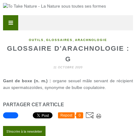
,
,
OUTILS
GLOSSAIRES
ARACHNOLOGIE
GLOSSAIRE D'ARACHNOLOGIE :
G
11 OCTOBRE 2020
Gant de boxe (n. m.) :
organe sexuel mâle servant de récipient
aux spermatozoïdes, synonyme de bulbe copulatoire.
PARTAGER CET ARTICLE
Repost
0
S'inscrire à la newsletter