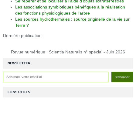
Se repérer et se localiser à l'aide d'objets extraterrestres
Les associations symbiotiques bénéfiques à la réalisation
des fonctions physiologiques de l'arbre
Les sources hydrothermales : source originelle de la vie sur
Terre ?
Dernière publication :
Revue numérique : Scientia Naturalis n° spécial - Juin 2026
NEWSLETTER
LIENS UTILES