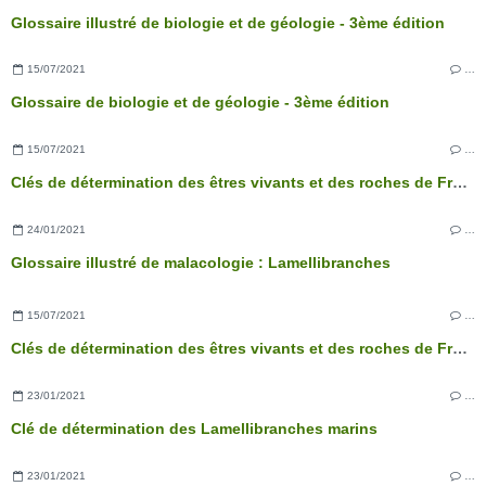
Glossaire illustré de biologie et de géologie - 3ème édition
15/07/2021
…
Glossaire de biologie et de géologie - 3ème édition
15/07/2021
…
Clés de détermination des êtres vivants et des roches de France - 3ème édition
24/01/2021
…
Glossaire illustré de malacologie : Lamellibranches
15/07/2021
…
Clés de détermination des êtres vivants et des roches de France - 3ème édition
23/01/2021
…
Clé de détermination des Lamellibranches marins
23/01/2021
…