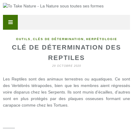
,
,
OUTILS
CLÉS DE DÉTERMINATION
HERPÉTOLOGIE
CLÉ DE DÉTERMINATION DES
REPTILES
29 OCTOBRE 2020
Les Reptiles sont des animaux terrestres ou aquatiques. Ce sont
des Vertébrés tétrapodes, bien que les membres aient régressés
voire disparus chez les Serpents. Ils sont munis d’écailles, d’autres
sont en plus protégés par des plaques osseuses formant une
carapace comme chez les Tortues.
_____