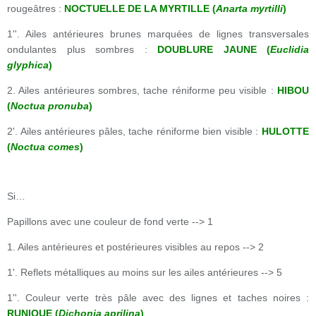
rougeâtres :
NOCTUELLE DE LA MYRTILLE (
Anarta myrtilli
)
1''. Ailes antérieures brunes marquées de lignes transversales
ondulantes plus sombres :
DOUBLURE JAUNE (
Euclidia
glyphica
)
2. Ailes antérieures sombres, tache réniforme peu visible :
HIBOU
(
Noctua pronuba
)
2'. Ailes antérieures pâles, tache réniforme bien visible :
HULOTTE
(
Noctua comes
)
Si…
Papillons avec une couleur de fond verte --> 1
1. Ailes antérieures et postérieures visibles au repos --> 2
1'. Reflets métalliques au moins sur les ailes antérieures --> 5
1''. Couleur verte très pâle avec des lignes et taches noires :
RUNIQUE (
Dichonia aprilina
)