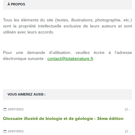
À PROPOS
Tous les éléments du site (textes, illustrations, photographie, etc.)
sont la propriété intellectuelle exclusive de leurs auteurs et sont
utilisés avec leurs accords.
Pour une demande d'utilisation, veuillez écrire à l'adresse
électronique suivante :
contact@totakenature.fr
.
VOUS AIMEREZ AUSSI :
15/07/2021
…
Glossaire illustré de biologie et de géologie - 3ème édition
15/07/2021
…