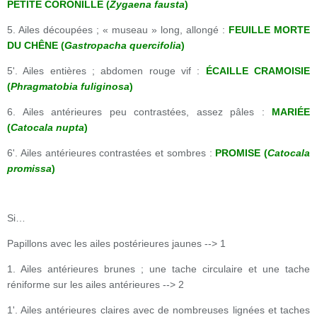
PETITE CORONILLE (
Zygaena fausta
)
5. Ailes découpées ; « museau » long, allongé :
FEUILLE MORTE
DU CHÊNE (
Gastropacha quercifolia
)
5'. Ailes entières ; abdomen rouge vif :
ÉCAILLE CRAMOISIE
(
Phragmatobia fuliginosa
)
6. Ailes antérieures peu contrastées, assez pâles :
MARIÉE
(
Catocala nupta
)
6'. Ailes antérieures contrastées et sombres :
PROMISE (
Catocala
promissa
)
Si…
Papillons avec les ailes postérieures jaunes --> 1
1. Ailes antérieures brunes ; une tache circulaire et une tache
réniforme sur les ailes antérieures --> 2
1'. Ailes antérieures claires avec de nombreuses lignées et taches