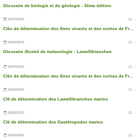
Glossaire de biologie et de géologie - 3ème édition
15/07/2021
…
Clés de détermination des êtres vivants et des roches de France - 3ème édition
24/01/2021
…
Glossaire illustré de malacologie : Lamellibranches
15/07/2021
…
Clés de détermination des êtres vivants et des roches de France - 3ème édition
23/01/2021
…
Clé de détermination des Lamellibranches marins
23/01/2021
…
Clé de détermination des Gastéropodes marins
23/01/2021
…