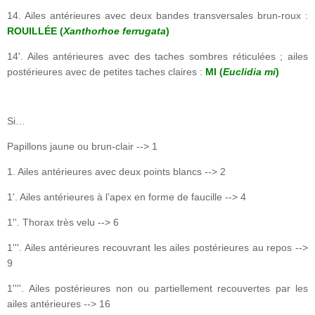
14. Ailes antérieures avec deux bandes transversales brun-roux :
ROUILLÉE (
Xanthorhoe ferrugata
)
14'. Ailes antérieures avec des taches sombres réticulées ; ailes
postérieures avec de petites taches claires :
MI (
Euclidia mi
)
Si…
Papillons jaune ou brun-clair --> 1
1. Ailes antérieures avec deux points blancs --> 2
1'. Ailes antérieures à l’apex en forme de faucille --> 4
1''. Thorax très velu --> 6
1'''. Ailes antérieures recouvrant les ailes postérieures au repos -->
9
1''''. Ailes postérieures non ou partiellement recouvertes par les
ailes antérieures --> 16