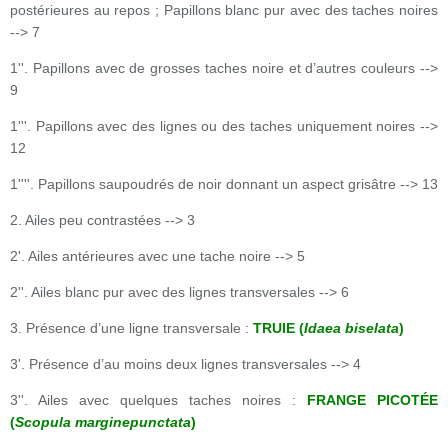
postérieures au repos ; Papillons blanc pur avec des taches noires
--> 7
1''. Papillons avec de grosses taches noire et d’autres couleurs -->
9
1'''. Papillons avec des lignes ou des taches uniquement noires -->
12
1''''. Papillons saupoudrés de noir donnant un aspect grisâtre --> 13
2. Ailes peu contrastées --> 3
2'. Ailes antérieures avec une tache noire --> 5
2''. Ailes blanc pur avec des lignes transversales --> 6
3. Présence d’une ligne transversale :
TRUIE (
Idaea biselata
)
3'. Présence d’au moins deux lignes transversales --> 4
3''. Ailes avec quelques taches noires :
FRANGE PICOTÉE
(
Scopula marginepunctata
)