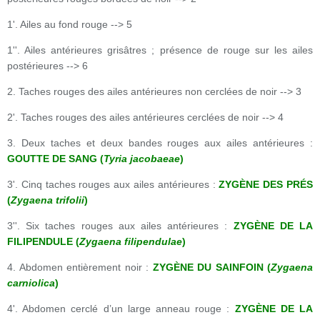
1'. Ailes au fond rouge --> 5
1''. Ailes antérieures grisâtres ; présence de rouge sur les ailes
postérieures --> 6
2. Taches rouges des ailes antérieures non cerclées de noir --> 3
2'. Taches rouges des ailes antérieures cerclées de noir --> 4
3. Deux taches et deux bandes rouges aux ailes antérieures :
GOUTTE DE SANG (
Tyria jacobaeae
)
3'. Cinq taches rouges aux ailes antérieures :
ZYGÈNE DES PRÉS
(
Zygaena trifolii
)
3''. Six taches rouges aux ailes antérieures :
ZYGÈNE DE LA
FILIPENDULE (
Zygaena filipendulae
)
4. Abdomen entièrement noir :
ZYGÈNE DU SAINFOIN (
Zygaena
carniolica
)
4'. Abdomen cerclé d’un large anneau rouge :
ZYGÈNE DE LA