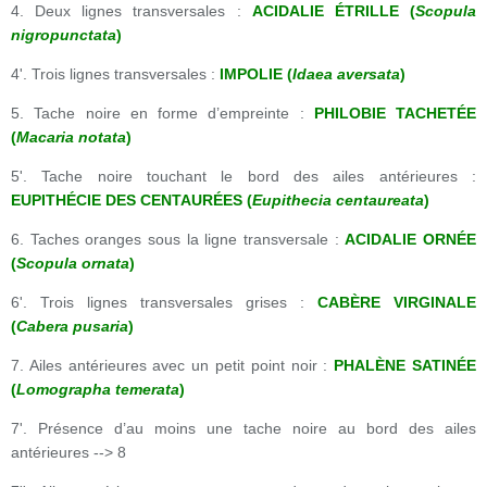
4. Deux lignes transversales :
ACIDALIE ÉTRILLE (
Scopula
nigropunctata
)
4'. Trois lignes transversales :
IMPOLIE (
Idaea aversata
)
5. Tache noire en forme d’empreinte :
PHILOBIE TACHETÉE
(
Macaria notata
)
5'. Tache noire touchant le bord des ailes antérieures :
EUPITHÉCIE DES CENTAURÉES (
Eupithecia centaureata
)
6. Taches oranges sous la ligne transversale :
ACIDALIE ORNÉE
(
Scopula ornata
)
6'. Trois lignes transversales grises :
CABÈRE VIRGINALE
(
Cabera pusaria
)
7. Ailes antérieures avec un petit point noir :
PHALÈNE SATINÉE
(
Lomographa temerata
)
7'. Présence d’au moins une tache noire au bord des ailes
antérieures --> 8