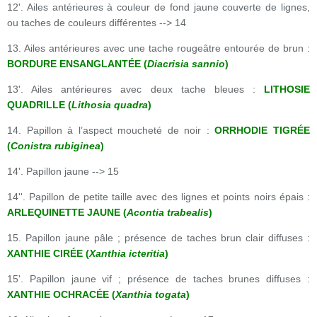
12'. Ailes antérieures à couleur de fond jaune couverte de lignes,
ou taches de couleurs différentes --> 14
13. Ailes antérieures avec une tache rougeâtre entourée de brun :
BORDURE ENSANGLANTÉE (
Diacrisia sannio
)
13'. Ailes antérieures avec deux tache bleues :
LITHOSIE
QUADRILLE (
Lithosia quadra
)
14. Papillon à l’aspect moucheté de noir :
ORRHODIE TIGRÉE
(
Conistra rubiginea
)
14'. Papillon jaune --> 15
14''. Papillon de petite taille avec des lignes et points noirs épais :
ARLEQUINETTE JAUNE (
Acontia trabealis
)
15. Papillon jaune pâle ; présence de taches brun clair diffuses :
XANTHIE CIRÉE (
Xanthia icteritia
)
15'. Papillon jaune vif ; présence de taches brunes diffuses :
XANTHIE OCHRACÉE (
Xanthia togata
)