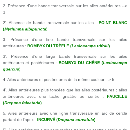
2. Présence d’une bande transversale sur les ailes antérieures -->
3
2'. Absence de bande transversale sur les ailes :
POINT BLANC
(
Mythimna albipuncta
)
3. Présence d’une fine bande transversale sur les ailes
antérieures :
BOMBYX DU TRÈFLE (
Lasiocampa trifolii
)
3'. Présence d’une large bande transversale sur les ailes
antérieures et postérieures :
BOMBYX DU CHÊNE (
Lasiocampa
quercus
)
4. Ailes antérieures et postérieures de la même couleur --> 5
4'. Ailes antérieures plus foncées que les ailes postérieures ; ailes
antérieures avec une tache grisâtre au centre :
FAUCILLE
(
Drepana falcataria
)
5. Ailes antérieurs avec une ligne transversale en arc de cercle
partant de l’apex :
INCURVÉ (
Drepana curvatula
)