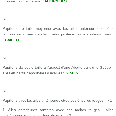
croissant à chaque aile :
SATURNIDÉS
Si…
Papillons de taille moyenne avec les ailes antérieures foncées
tachées ou striées de clair ; ailes postérieures à couleurs vives :
ÉCAILLES
Si…
Papillons de petite taille à l’aspect d’une Abeille ou d’une Guêpe ;
ailes en partie dépourvues d’écailles :
SÉSIES
Si…
Papillons avec les ailes antérieures et/ou postérieures rouges --> 1
1. Ailes antérieures sombres avec des taches rouges ; ailes
postérieures rouges bordées de noir --> 2