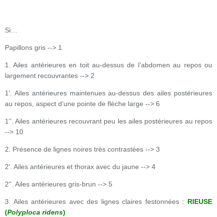
Si…
Papillons gris --> 1
1. Ailes antérieures en toit au-dessus de l’abdomen au repos ou
largement recouvrantes --> 2
1'. Ailes antérieures maintenues au-dessus des ailes postérieures
au repos, aspect d’une pointe de flèche large --> 6
1''. Ailes antérieures recouvrant peu les ailes postérieures au repos
--> 10
2. Présence de lignes noires très contrastées --> 3
2'. Ailes antérieures et thorax avec du jaune --> 4
2''. Ailes antérieures gris-brun --> 5
3. Ailes antérieures avec des lignes claires festonnées :
RIEUSE
(
Polyploca ridens
)