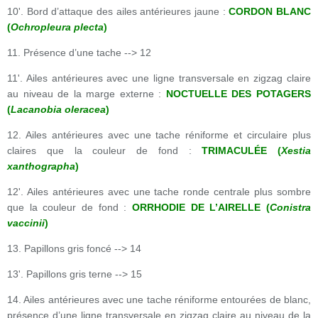
10'. Bord d’attaque des ailes antérieures jaune :
CORDON BLANC
(
Ochropleura plecta
)
11. Présence d’une tache --> 12
11'. Ailes antérieures avec une ligne transversale en zigzag claire
au niveau de la marge externe :
NOCTUELLE DES POTAGERS
(
Lacanobia oleracea
)
12. Ailes antérieures avec une tache réniforme et circulaire plus
claires que la couleur de fond :
TRIMACULÉE (
Xestia
xanthographa
)
12'. Ailes antérieures avec une tache ronde centrale plus sombre
que la couleur de fond :
ORRHODIE DE L’AIRELLE (
Conistra
vaccinii
)
13. Papillons gris foncé --> 14
13'. Papillons gris terne --> 15
14. Ailes antérieures avec une tache réniforme entourées de blanc,
présence d’une ligne transversale en zigzag claire au niveau de la