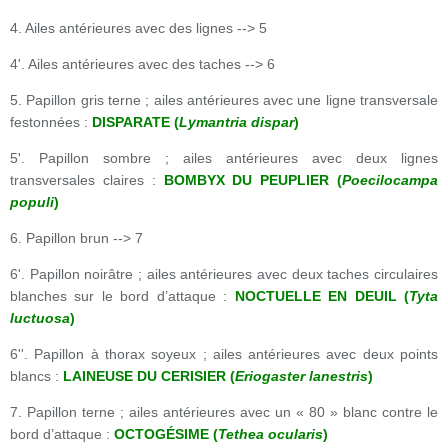
4. Ailes antérieures avec des lignes --> 5
4'. Ailes antérieures avec des taches --> 6
5. Papillon gris terne ; ailes antérieures avec une ligne transversale
festonnées :
DISPARATE (
Lymantria dispar
)
5'. Papillon sombre ; ailes antérieures avec deux lignes
transversales claires :
BOMBYX DU PEUPLIER (
Poecilocampa
populi
)
6. Papillon brun --> 7
6'. Papillon noirâtre ; ailes antérieures avec deux taches circulaires
blanches sur le bord d’attaque :
NOCTUELLE EN DEUIL (
Tyta
luctuosa
)
6''. Papillon à thorax soyeux ; ailes antérieures avec deux points
blancs :
LAINEUSE DU CERISIER (
Eriogaster lanestris
)
7. Papillon terne ; ailes antérieures avec un « 80 » blanc contre le
bord d’attaque :
OCTOGÉSIME (
Tethea ocularis
)