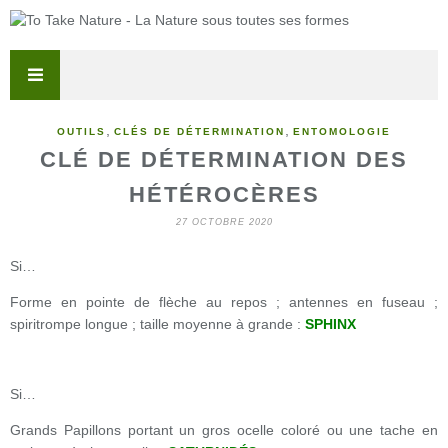
,
,
OUTILS
CLÉS DE DÉTERMINATION
ENTOMOLOGIE
CLÉ DE DÉTERMINATION DES
HÉTÉROCÈRES
27 OCTOBRE 2020
Si…
Forme en pointe de flèche au repos ; antennes en fuseau ;
spiritrompe longue ; taille moyenne à grande :
SPHINX
Si…
Grands Papillons portant un gros ocelle coloré ou une tache en