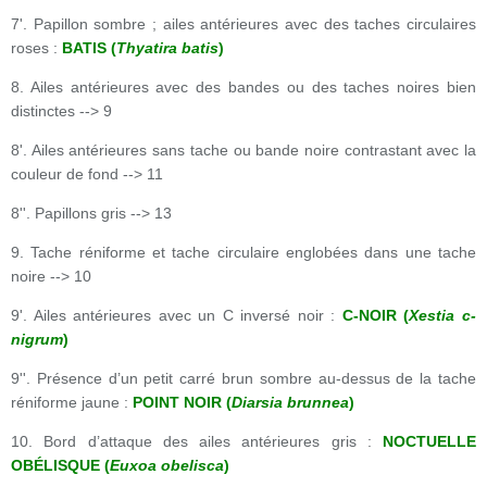
7'. Papillon sombre ; ailes antérieures avec des taches circulaires
roses :
BATIS (
Thyatira batis
)
8. Ailes antérieures avec des bandes ou des taches noires bien
distinctes --> 9
8'. Ailes antérieures sans tache ou bande noire contrastant avec la
couleur de fond --> 11
8''. Papillons gris --> 13
9. Tache réniforme et tache circulaire englobées dans une tache
noire --> 10
9'. Ailes antérieures avec un C inversé noir :
C-NOIR (
Xestia c-
nigrum
)
9''. Présence d’un petit carré brun sombre au-dessus de la tache
réniforme jaune :
POINT NOIR (
Diarsia brunnea
)
10. Bord d’attaque des ailes antérieures gris :
NOCTUELLE
OBÉLISQUE (
Euxoa obelisca
)