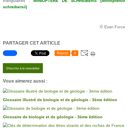
triangulaires :
MINIOPTÈRE DE SCHREIBERS (
Miniopterus
schreibersii
)
©
Evan Force
PARTAGER CET ARTICLE
Repost
0
S'inscrire à la newsletter
Vous aimerez aussi :
Glossaire illustré de biologie et de géologie - 3ème édition
Glossaire de biologie et de géologie - 3ème édition