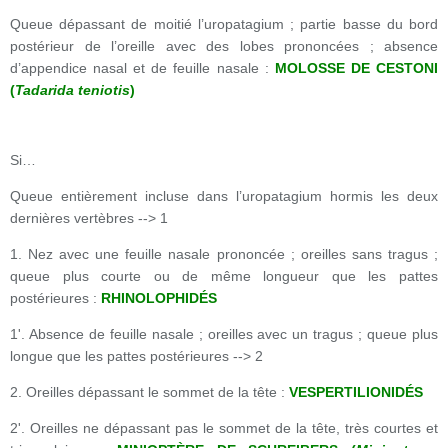
Queue dépassant de moitié l’uropatagium ; partie basse du bord
postérieur de l’oreille avec des lobes prononcées ; absence
d’appendice nasal et de feuille nasale :
MOLOSSE DE CESTONI
(
Tadarida teniotis
)
Si…
Queue entièrement incluse dans l’uropatagium hormis les deux
dernières vertèbres --> 1
1. Nez avec une feuille nasale prononcée ; oreilles sans tragus ;
queue plus courte ou de même longueur que les pattes
postérieures :
RHINOLOPHIDÉS
1'. Absence de feuille nasale ; oreilles avec un tragus ; queue plus
longue que les pattes postérieures --> 2
2. Oreilles dépassant le sommet de la tête :
VESPERTILIONIDÉS
2'. Oreilles ne dépassant pas le sommet de la tête, très courtes et