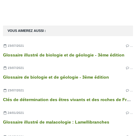
VOUS AIMEREZ AUSSI :
15/07/2021
…
Glossaire illustré de biologie et de géologie - 3ème édition
15/07/2021
…
Glossaire de biologie et de géologie - 3ème édition
15/07/2021
…
Clés de détermination des êtres vivants et des roches de France - 3ème édition
24/01/2021
…
Glossaire illustré de malacologie : Lamellibranches