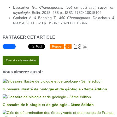
Eyssartier G..
Champignons, tout ce qu'il faut savoir en
mycologie
. Belin, 2018. 288 p.. ISBN 9782410015102
Gminder A. & Böhning T..
450 Champignons
. Delachaux &
Niestlé, 2011. 320 p.. ISBN 978-2603015346
PARTAGER CET ARTICLE
Repost
0
S'inscrire à la newsletter
Vous aimerez aussi :
Glossaire illustré de biologie et de géologie - 3ème édition
Glossaire de biologie et de géologie - 3ème édition