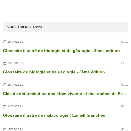
VOUS AIMEREZ AUSSI :
15/07/2021
…
Glossaire illustré de biologie et de géologie - 3ème édition
15/07/2021
…
Glossaire de biologie et de géologie - 3ème édition
15/07/2021
…
Clés de détermination des êtres vivants et des roches de France - 3ème édition
24/01/2021
…
Glossaire illustré de malacologie : Lamellibranches
15/07/2021
…