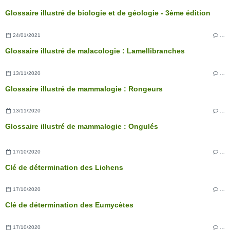
Glossaire illustré de biologie et de géologie - 3ème édition
24/01/2021
…
Glossaire illustré de malacologie : Lamellibranches
13/11/2020
…
Glossaire illustré de mammalogie : Rongeurs
13/11/2020
…
Glossaire illustré de mammalogie : Ongulés
17/10/2020
…
Clé de détermination des Lichens
17/10/2020
…
Clé de détermination des Eumycètes
17/10/2020
…