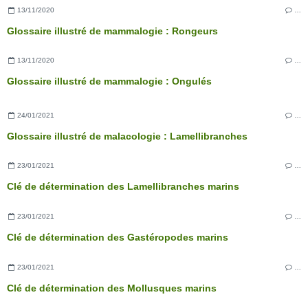
13/11/2020
…
Glossaire illustré de mammalogie : Rongeurs
13/11/2020
…
Glossaire illustré de mammalogie : Ongulés
24/01/2021
…
Glossaire illustré de malacologie : Lamellibranches
23/01/2021
…
Clé de détermination des Lamellibranches marins
23/01/2021
…
Clé de détermination des Gastéropodes marins
23/01/2021
…
Clé de détermination des Mollusques marins