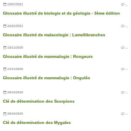
15/07/2021
…
Glossaire illustré de biologie et de géologie - 3ème édition
24/01/2021
…
Glossaire illustré de malacologie : Lamellibranches
13/11/2020
…
Glossaire illustré de mammalogie : Rongeurs
13/11/2020
…
Glossaire illustré de mammalogie : Ongulés
28/10/2020
…
Clé de détermination des Scorpions
28/10/2020
…
Clé de détermination des Mygales