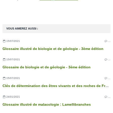
VOUS AIMEREZ AUSSI :
15/07/2021
…
Glossaire illustré de biologie et de géologie - 3ème édition
15/07/2021
…
Glossaire de biologie et de géologie - 3ème édition
15/07/2021
…
Clés de détermination des êtres vivants et des roches de France - 3ème édition
24/01/2021
…
Glossaire illustré de malacologie : Lamellibranches