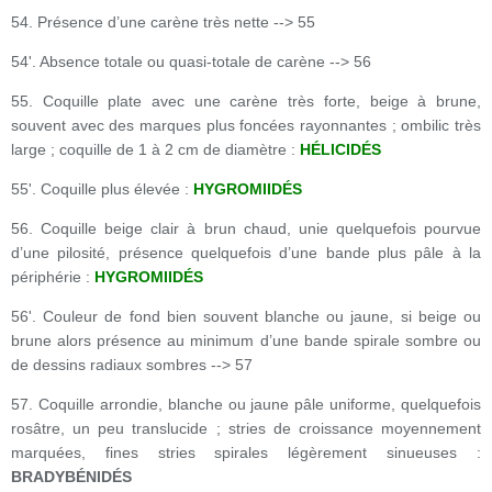
54. Présence d’une carène très nette --> 55
54'. Absence totale ou quasi-totale de carène --> 56
55. Coquille plate avec une carène très forte, beige à brune,
souvent avec des marques plus foncées rayonnantes ; ombilic très
large ; coquille de 1 à 2 cm de diamètre :
HÉLICIDÉS
55'. Coquille plus élevée :
HYGROMIIDÉS
56. Coquille beige clair à brun chaud, unie quelquefois pourvue
d’une pilosité, présence quelquefois d’une bande plus pâle à la
périphérie :
HYGROMIIDÉS
56'. Couleur de fond bien souvent blanche ou jaune, si beige ou
brune alors présence au minimum d’une bande spirale sombre ou
de dessins radiaux sombres --> 57
57. Coquille arrondie, blanche ou jaune pâle uniforme, quelquefois
rosâtre, un peu translucide ; stries de croissance moyennement
marquées, fines stries spirales légèrement sinueuses :
BRADYBÉNIDÉS