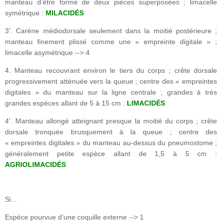
manteau d’être formé de deux pièces superposées ; limacelle
symétrique :
MILACIDÉS
3'. Carène médiodorsale seulement dans la moitié postérieure ;
manteau finement plissé comme une « empreinte digitale » ;
limacelle asymétrique --> 4
4. Manteau recouvrant environ le tiers du corps ; crête dorsale
progressivement atténuée vers la queue ; centre des « empreintes
digitales » du manteau sur la ligne centrale ; grandes à très
grandes espèces allant de 5 à 15 cm :
LIMACIDÉS
4'. Manteau allongé atteignant presque la moitié du corps ; crête
dorsale tronquée brusquement à la queue ; centre des
« empreintes digitales » du manteau au-dessus du pneumostome ;
généralement petite espèce allant de 1,5 à 5 cm :
AGRIOLIMACIDÉS
Si...
Espèce pourvue d’une coquille externe --> 1