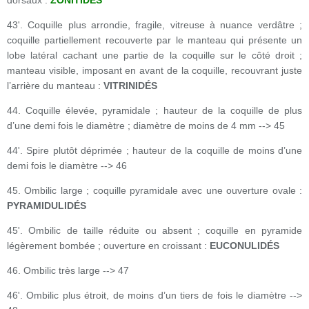
dorsaux :
ZONITIDÉS
43'. Coquille plus arrondie, fragile, vitreuse à nuance verdâtre ;
coquille partiellement recouverte par le manteau qui présente un
lobe latéral cachant une partie de la coquille sur le côté droit ;
manteau visible, imposant en avant de la coquille, recouvrant juste
l’arrière du manteau :
VITRINIDÉS
44. Coquille élevée, pyramidale ; hauteur de la coquille de plus
d’une demi fois le diamètre ; diamètre de moins de 4 mm --> 45
44'. Spire plutôt déprimée ; hauteur de la coquille de moins d’une
demi fois le diamètre --> 46
45. Ombilic large ; coquille pyramidale avec une ouverture ovale :
PYRAMIDULIDÉS
45'. Ombilic de taille réduite ou absent ; coquille en pyramide
légèrement bombée ; ouverture en croissant :
EUCONULIDÉS
46. Ombilic très large --> 47
46'. Ombilic plus étroit, de moins d’un tiers de fois le diamètre -->