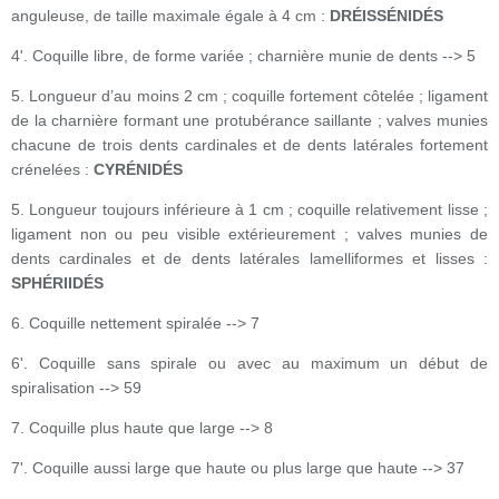
anguleuse, de taille maximale égale à 4 cm :
DRÉISSÉNIDÉS
4'. Coquille libre, de forme variée ; charnière munie de dents --> 5
5. Longueur d’au moins 2 cm ; coquille fortement côtelée ; ligament
de la charnière formant une protubérance saillante ; valves munies
chacune de trois dents cardinales et de dents latérales fortement
crénelées :
CYRÉNIDÉS
5. Longueur toujours inférieure à 1 cm ; coquille relativement lisse ;
ligament non ou peu visible extérieurement ; valves munies de
dents cardinales et de dents latérales lamelliformes et lisses :
SPHÉRIIDÉS
6. Coquille nettement spiralée --> 7
6'. Coquille sans spirale ou avec au maximum un début de
spiralisation --> 59
7. Coquille plus haute que large --> 8
7'. Coquille aussi large que haute ou plus large que haute --> 37