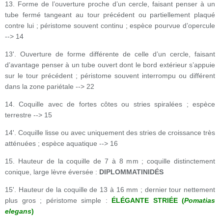
13. Forme de l’ouverture proche d’un cercle, faisant penser à un
tube fermé tangeant au tour précédent ou partiellement plaqué
contre lui ; péristome souvent continu ; espèce pourvue d’opercule
--> 14
13'. Ouverture de forme différente de celle d’un cercle, faisant
d’avantage penser à un tube ouvert dont le bord extérieur s’appuie
sur le tour précédent ; péristome souvent interrompu ou différent
dans la zone pariétale --> 22
14. Coquille avec de fortes côtes ou stries spiralées ; espèce
terrestre --> 15
14'. Coquille lisse ou avec uniquement des stries de croissance très
atténuées ; espèce aquatique --> 16
15. Hauteur de la coquille de 7 à 8 mm ; coquille distinctement
conique, large lèvre éversée :
DIPLOMMATINIDÉS
15'. Hauteur de la coquille de 13 à 16 mm ; dernier tour nettement
plus gros ; péristome simple :
ÉLÉGANTE STRIÉE (
Pomatias
elegans
)