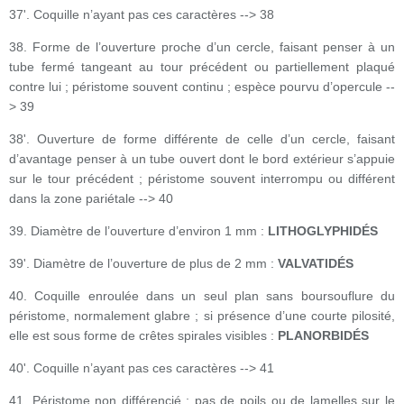
37'. Coquille n’ayant pas ces caractères --> 38
38. Forme de l’ouverture proche d’un cercle, faisant penser à un
tube fermé tangeant au tour précédent ou partiellement plaqué
contre lui ; péristome souvent continu ; espèce pourvu d’opercule --
> 39
38'. Ouverture de forme différente de celle d’un cercle, faisant
d’avantage penser à un tube ouvert dont le bord extérieur s’appuie
sur le tour précédent ; péristome souvent interrompu ou différent
dans la zone pariétale --> 40
39. Diamètre de l’ouverture d’environ 1 mm :
LITHOGLYPHIDÉS
39'. Diamètre de l’ouverture de plus de 2 mm :
VALVATIDÉS
40. Coquille enroulée dans un seul plan sans boursouflure du
péristome, normalement glabre ; si présence d’une courte pilosité,
elle est sous forme de crêtes spirales visibles :
PLANORBIDÉS
40'. Coquille n’ayant pas ces caractères --> 41
41. Péristome non différencié ; pas de poils ou de lamelles sur le