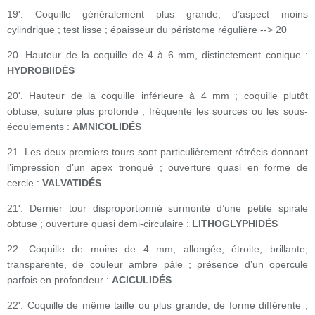
19'. Coquille généralement plus grande, d’aspect moins
cylindrique ; test lisse ; épaisseur du péristome régulière --> 20
20. Hauteur de la coquille de 4 à 6 mm, distinctement conique :
HYDROBIIDÉS
20'. Hauteur de la coquille inférieure à 4 mm ; coquille plutôt
obtuse, suture plus profonde ; fréquente les sources ou les sous-
écoulements :
AMNICOLIDÉS
21. Les deux premiers tours sont particulièrement rétrécis donnant
l’impression d’un apex tronqué ; ouverture quasi en forme de
cercle :
VALVATIDÉS
21'. Dernier tour disproportionné surmonté d’une petite spirale
obtuse ; ouverture quasi demi-circulaire :
LITHOGLYPHIDÉS
22. Coquille de moins de 4 mm, allongée, étroite, brillante,
transparente, de couleur ambre pâle ; présence d’un opercule
parfois en profondeur :
ACICULIDÉS
22'. Coquille de même taille ou plus grande, de forme différente ;