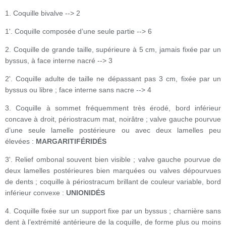
1. Coquille bivalve --> 2
1'. Coquille composée d’une seule partie --> 6
2. Coquille de grande taille, supérieure à 5 cm, jamais fixée par un
byssus, à face interne nacré --> 3
2'. Coquille adulte de taille ne dépassant pas 3 cm, fixée par un
byssus ou libre ; face interne sans nacre --> 4
3. Coquille à sommet fréquemment très érodé, bord inférieur
concave à droit, périostracum mat, noirâtre ; valve gauche pourvue
d’une seule lamelle postérieure ou avec deux lamelles peu
élevées :
MARGARITIFÉRIDÉS
3'. Relief ombonal souvent bien visible ; valve gauche pourvue de
deux lamelles postérieures bien marquées ou valves dépourvues
de dents ; coquille à périostracum brillant de couleur variable, bord
inférieur convexe :
UNIONIDÉS
4. Coquille fixée sur un support fixe par un byssus ; charnière sans
dent à l’extrémité antérieure de la coquille, de forme plus ou moins