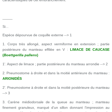
caractéristiques de cet embranchement.
_____
Si...
Espèce dépourvue de coquille externe --> 1
1. Corps très allongé, aspect vermiforme en extension ; partie
postérieure du manteau effilée en V :
LIMACE DE CAUCASE
(
Boettgerilla pallens
)
1'. Aspect de limace ; partie postérieure du manteau arrondie --> 2
2. Pneumostome à droite et dans la moitié antérieure du manteau :
ARIONIDÉS
2'. Pneumostome à droite et dans la moitié postérieure du manteau
--> 3
3. Carène médiodorsale de la queue au manteau ; manteau
finement granuleux, marqué d’un sillon donnant l’impression au