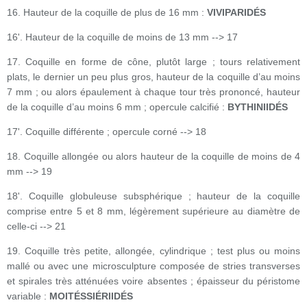
16. Hauteur de la coquille de plus de 16 mm :
VIVIPARIDÉS
16'. Hauteur de la coquille de moins de 13 mm --> 17
17. Coquille en forme de cône, plutôt large ; tours relativement
plats, le dernier un peu plus gros, hauteur de la coquille d’au moins
7 mm ; ou alors épaulement à chaque tour très prononcé, hauteur
de la coquille d’au moins 6 mm ; opercule calcifié :
BYTHINIIDÉS
17'. Coquille différente ; opercule corné --> 18
18. Coquille allongée ou alors hauteur de la coquille de moins de 4
mm --> 19
18'. Coquille globuleuse subsphérique ; hauteur de la coquille
comprise entre 5 et 8 mm, légèrement supérieure au diamètre de
celle-ci --> 21
19. Coquille très petite, allongée, cylindrique ; test plus ou moins
mallé ou avec une microsculpture composée de stries transverses
et spirales très atténuées voire absentes ; épaisseur du péristome
variable :
MOITÉSSIÉRIIDÉS