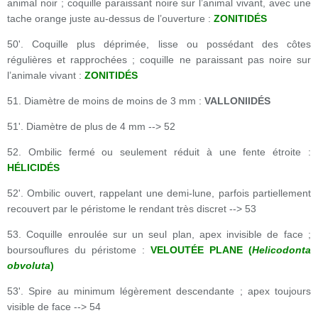
animal noir ; coquille paraissant noire sur l’animal vivant, avec une
tache orange juste au-dessus de l’ouverture :
ZONITIDÉS
50'. Coquille plus déprimée, lisse ou possédant des côtes
régulières et rapprochées ; coquille ne paraissant pas noire sur
l’animale vivant :
ZONITIDÉS
51. Diamètre de moins de moins de 3 mm :
VALLONIIDÉS
51'. Diamètre de plus de 4 mm --> 52
52. Ombilic fermé ou seulement réduit à une fente étroite :
HÉLICIDÉS
52'. Ombilic ouvert, rappelant une demi-lune, parfois partiellement
recouvert par le péristome le rendant très discret --> 53
53. Coquille enroulée sur un seul plan, apex invisible de face ;
boursouflures du péristome :
VELOUTÉE PLANE (
Helicodonta
obvoluta
)
53'. Spire au minimum légèrement descendante ; apex toujours
visible de face --> 54