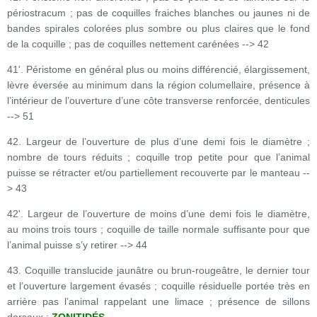
périostracum ; pas de coquilles fraiches blanches ou jaunes ni de
bandes spirales colorées plus sombre ou plus claires que le fond
de la coquille ; pas de coquilles nettement carénées --> 42
41'. Péristome en général plus ou moins différencié, élargissement,
lèvre éversée au minimum dans la région columellaire, présence à
l’intérieur de l’ouverture d’une côte transverse renforcée, denticules
--> 51
42. Largeur de l’ouverture de plus d’une demi fois le diamètre ;
nombre de tours réduits ; coquille trop petite pour que l’animal
puisse se rétracter et/ou partiellement recouverte par le manteau --
> 43
42'. Largeur de l’ouverture de moins d’une demi fois le diamètre,
au moins trois tours ; coquille de taille normale suffisante pour que
l’animal puisse s’y retirer --> 44
43. Coquille translucide jaunâtre ou brun-rougeâtre, le dernier tour
et l’ouverture largement évasés ; coquille résiduelle portée très en
arrière pas l’animal rappelant une limace ; présence de sillons