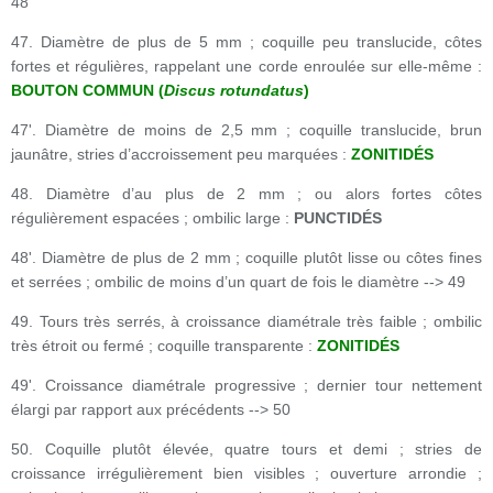
48
47. Diamètre de plus de 5 mm ; coquille peu translucide, côtes
fortes et régulières, rappelant une corde enroulée sur elle-même :
BOUTON COMMUN (
Discus rotundatus
)
47'. Diamètre de moins de 2,5 mm ; coquille translucide, brun
jaunâtre, stries d’accroissement peu marquées :
ZONITIDÉS
48. Diamètre d’au plus de 2 mm ; ou alors fortes côtes
régulièrement espacées ; ombilic large :
PUNCTIDÉS
48'. Diamètre de plus de 2 mm ; coquille plutôt lisse ou côtes fines
et serrées ; ombilic de moins d’un quart de fois le diamètre --> 49
49. Tours très serrés, à croissance diamétrale très faible ; ombilic
très étroit ou fermé ; coquille transparente :
ZONITIDÉS
49'. Croissance diamétrale progressive ; dernier tour nettement
élargi par rapport aux précédents --> 50
50. Coquille plutôt élevée, quatre tours et demi ; stries de
croissance irrégulièrement bien visibles ; ouverture arrondie ;