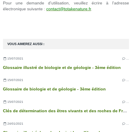
Pour une demande d'utilisation, veuillez écrire à l'adresse
électronique suivante :
contact@totakenature.fr
.
VOUS AIMEREZ AUSSI :
15/07/2021
…
Glossaire illustré de biologie et de géologie - 3ème édition
15/07/2021
…
Glossaire de biologie et de géologie - 3ème édition
15/07/2021
…
Clés de détermination des êtres vivants et des roches de France - 3ème édition
24/01/2021
…