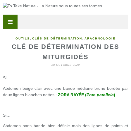
,
,
OUTILS
CLÉS DE DÉTERMINATION
ARACHNOLOGIE
CLÉ DE DÉTERMINATION DES
MITURGIDÉS
28 OCTOBRE 2020
Si…
Abdomen beige clair avec une bande médiane brune bordée par
deux lignes blanches nettes :
ZORA RAYÉE (
Zora parallela
)
Si…
Abdomen sans bande bien définie mais des lignes de points et