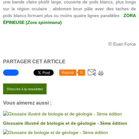
une bande claire plutôt large, couverte de poils blancs, plus longs
sur la région oculaire ; abdomen brun pâle avec des taches de
poils blancs formant plus ou moins quatre lignes parallèles :
ZORA
ÉPINEUSE (
Zora spinimana
)
©
Evan Force
PARTAGER CET ARTICLE
Repost
0
S'inscrire à la newsletter
Vous aimerez aussi :
Glossaire illustré de biologie et de géologie - 3ème édition