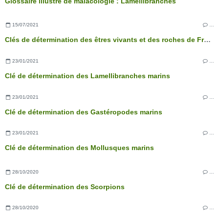
Glossaire illustré de malacologie : Lamellibranches
15/07/2021
…
Clés de détermination des êtres vivants et des roches de France - 3ème édition
23/01/2021
…
Clé de détermination des Lamellibranches marins
23/01/2021
…
Clé de détermination des Gastéropodes marins
23/01/2021
…
Clé de détermination des Mollusques marins
28/10/2020
…
Clé de détermination des Scorpions
28/10/2020
…