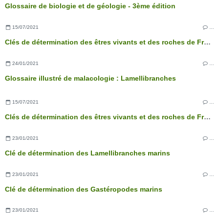
Glossaire de biologie et de géologie - 3ème édition
15/07/2021
…
Clés de détermination des êtres vivants et des roches de France - 3ème édition
24/01/2021
…
Glossaire illustré de malacologie : Lamellibranches
15/07/2021
…
Clés de détermination des êtres vivants et des roches de France - 3ème édition
23/01/2021
…
Clé de détermination des Lamellibranches marins
23/01/2021
…
Clé de détermination des Gastéropodes marins
23/01/2021
…