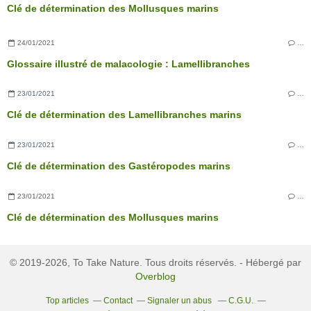
Clé de détermination des Mollusques marins
24/01/2021
…
Glossaire illustré de malacologie : Lamellibranches
23/01/2021
…
Clé de détermination des Lamellibranches marins
23/01/2021
…
Clé de détermination des Gastéropodes marins
23/01/2021
…
Clé de détermination des Mollusques marins
© 2019-2026, To Take Nature. Tous droits réservés. - Hébergé par
Overblog
Top articles
Contact
Signaler un abus
C.G.U.