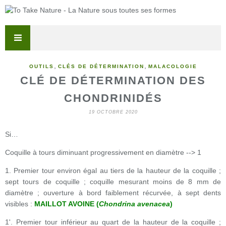
,
,
OUTILS
CLÉS DE DÉTERMINATION
MALACOLOGIE
CLÉ DE DÉTERMINATION DES
CHONDRINIDÉS
19 OCTOBRE 2020
Si…
Coquille à tours diminuant progressivement en diamètre --> 1
1. Premier tour environ égal au tiers de la hauteur de la coquille ;
sept tours de coquille ; coquille mesurant moins de 8 mm de
diamètre ; ouverture à bord faiblement récurvée, à sept dents
visibles :
MAILLOT AVOINE (
Chondrina avenacea
)
1'. Premier tour inférieur au quart de la hauteur de la coquille ;