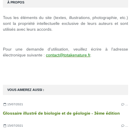
À PROPOS
Tous les éléments du site (textes, illustrations, photographie, etc.)
sont la propriété intellectuelle exclusive de leurs auteurs et sont
utilisés avec leurs accords.
Pour une demande d'utilisation, veuillez écrire à l'adresse
électronique suivante :
contact@totakenature.fr
.
VOUS AIMEREZ AUSSI :
15/07/2021
…
Glossaire illustré de biologie et de géologie - 3ème édition
15/07/2021
…