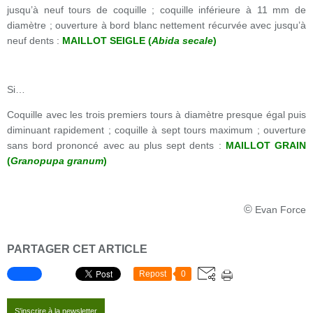
jusqu’à neuf tours de coquille ; coquille inférieure à 11 mm de
diamètre ; ouverture à bord blanc nettement récurvée avec jusqu’à
neuf dents :
MAILLOT SEIGLE (
Abida secale
)
Si…
Coquille avec les trois premiers tours à diamètre presque égal puis
diminuant rapidement ; coquille à sept tours maximum ; ouverture
sans bord prononcé avec au plus sept dents :
MAILLOT GRAIN
(
Granopupa granum
)
©
Evan Force
PARTAGER CET ARTICLE
Repost
0
S'inscrire à la newsletter