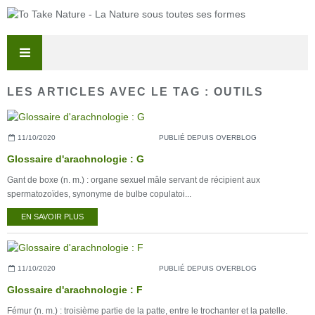
LES ARTICLES AVEC LE TAG : OUTILS
11/10/2020
PUBLIÉ DEPUIS OVERBLOG
Glossaire d'arachnologie : G
Gant de boxe (n. m.) : organe sexuel mâle servant de récipient aux
spermatozoïdes, synonyme de bulbe copulatoi...
EN SAVOIR PLUS
11/10/2020
PUBLIÉ DEPUIS OVERBLOG
Glossaire d'arachnologie : F
Fémur (n. m.) : troisième partie de la patte, entre le trochanter et la patelle.