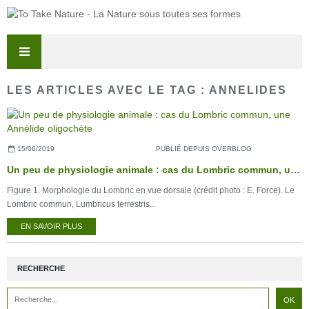
LES ARTICLES AVEC LE TAG : ANNELIDES
15/06/2019
PUBLIÉ DEPUIS OVERBLOG
Un peu de physiologie animale : cas du Lombric commun, une Annélide oligochète
Figure 1. Morphologie du Lombric en vue dorsale (crédit photo : E. Force). Le
Lombric commun, Lumbricus terrestris...
EN SAVOIR PLUS
RECHERCHE