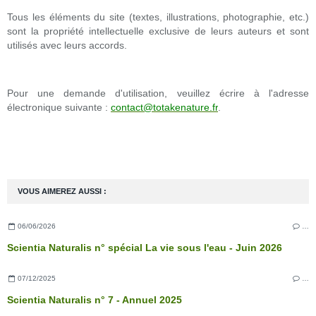
Tous les éléments du site (textes, illustrations, photographie, etc.)
sont la propriété intellectuelle exclusive de leurs auteurs et sont
utilisés avec leurs accords.
Pour une demande d'utilisation, veuillez écrire à l'adresse
électronique suivante :
contact@totakenature.fr
.
VOUS AIMEREZ AUSSI :
06/06/2026
…
Scientia Naturalis n° spécial La vie sous l'eau - Juin 2026
07/12/2025
…
Scientia Naturalis n° 7 - Annuel 2025