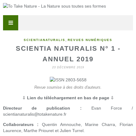
,
SCIENTIANATURALIS
REVUES NUMÉRIQUES
SCIENTIA NATURALIS N° 1 -
ANNUEL 2019
23 DÉCEMBRE 2019
Revue soumise à des droits d'auteurs.
⇩
Lien du téléchargement en bas de page
⇩
Directeur de publication :
Evan Force /
scientianaturalis@totakenature.fr
Collaborateurs :
Quentin Amnouche, Marine Charra, Florian
Laurence, Marthe Priouret et Julien Turrel.