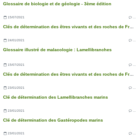
Glossaire de biologie et de géologie - 3ème édition
15/07/2021
…
Clés de détermination des êtres vivants et des roches de France - 3ème édition
24/01/2021
…
Glossaire illustré de malacologie : Lamellibranches
15/07/2021
…
Clés de détermination des êtres vivants et des roches de France - 3ème édition
23/01/2021
…
Clé de détermination des Lamellibranches marins
23/01/2021
…
Clé de détermination des Gastéropodes marins
23/01/2021
…