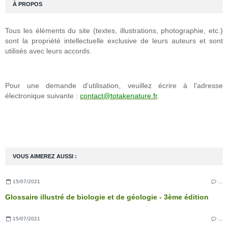
À PROPOS
Tous les éléments du site (textes, illustrations, photographie, etc.)
sont la propriété intellectuelle exclusive de leurs auteurs et sont
utilisés avec leurs accords.
Pour une demande d'utilisation, veuillez écrire à l'adresse
électronique suivante :
contact@totakenature.fr
.
VOUS AIMEREZ AUSSI :
15/07/2021
…
Glossaire illustré de biologie et de géologie - 3ème édition
15/07/2021
…