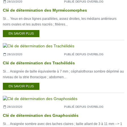
28/10/2020
PUBLIÉ DEPUIS OVERBLOG
Clé de détermination des Myrmécomorphes
Si… Yeux en deux lignes parallèles, assez droites, les médians antérieurs
noirs ovales et les autres nacrés ; filières...
EN SAVOIR PLUS
28/10/2020
PUBLIÉ DEPUIS OVERBLOG
Clé de détermination des Trachélidés
Si… Araignée de taille équivalente à 7 mm ; céphalothorax sombre déprimé au
niveau de la strie thoracique ; abdomen...
EN SAVOIR PLUS
28/10/2020
PUBLIÉ DEPUIS OVERBLOG
Clé de détermination des Gnaphosidés
Si… Araignée sombre avec des taches claires ; taille allant de 3 à 11 mm --> 1