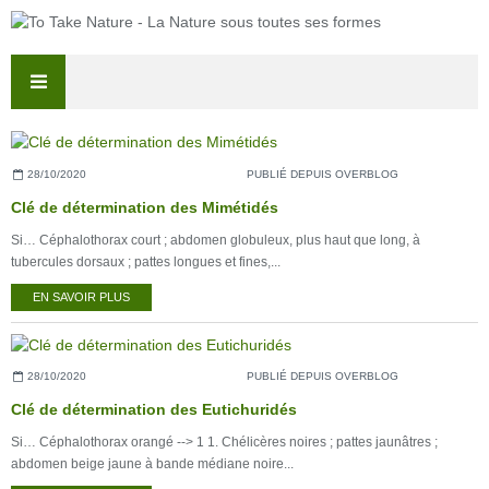
28/10/2020
PUBLIÉ DEPUIS OVERBLOG
Clé de détermination des Mimétidés
Si… Céphalothorax court ; abdomen globuleux, plus haut que long, à
tubercules dorsaux ; pattes longues et fines,...
EN SAVOIR PLUS
28/10/2020
PUBLIÉ DEPUIS OVERBLOG
Clé de détermination des Eutichuridés
Si… Céphalothorax orangé --> 1 1. Chélicères noires ; pattes jaunâtres ;
abdomen beige jaune à bande médiane noire...