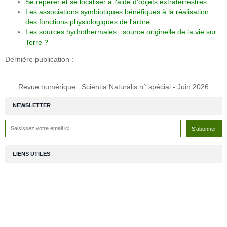
Se repérer et se localiser à l'aide d'objets extraterrestres
Les associations symbiotiques bénéfiques à la réalisation
des fonctions physiologiques de l'arbre
Les sources hydrothermales : source originelle de la vie sur
Terre ?
Dernière publication :
Revue numérique : Scientia Naturalis n° spécial - Juin 2026
NEWSLETTER
LIENS UTILES