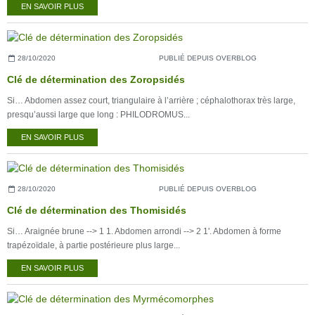
EN SAVOIR PLUS
28/10/2020
PUBLIÉ DEPUIS OVERBLOG
Clé de détermination des Zoropsidés
Si… Abdomen assez court, triangulaire à l’arrière ; céphalothorax très large,
presqu’aussi large que long : PHILODROMUS...
EN SAVOIR PLUS
28/10/2020
PUBLIÉ DEPUIS OVERBLOG
Clé de détermination des Thomisidés
Si… Araignée brune --> 1 1. Abdomen arrondi --> 2 1'. Abdomen à forme
trapézoïdale, à partie postérieure plus large...
EN SAVOIR PLUS