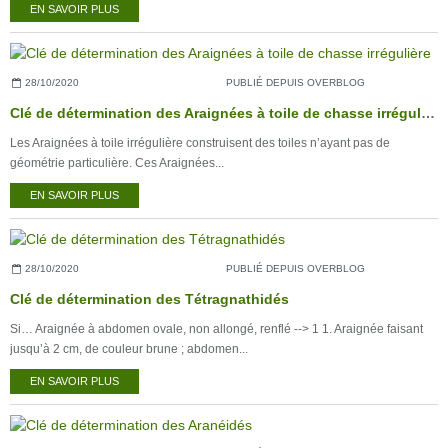
EN SAVOIR PLUS
28/10/2020
PUBLIÉ DEPUIS OVERBLOG
Clé de détermination des Araignées à toile de chasse irrégulière
Les Araignées à toile irrégulière construisent des toiles n’ayant pas de
géométrie particulière. Ces Araignées...
EN SAVOIR PLUS
28/10/2020
PUBLIÉ DEPUIS OVERBLOG
Clé de détermination des Tétragnathidés
Si… Araignée à abdomen ovale, non allongé, renflé --> 1 1. Araignée faisant
jusqu’à 2 cm, de couleur brune ; abdomen...
EN SAVOIR PLUS