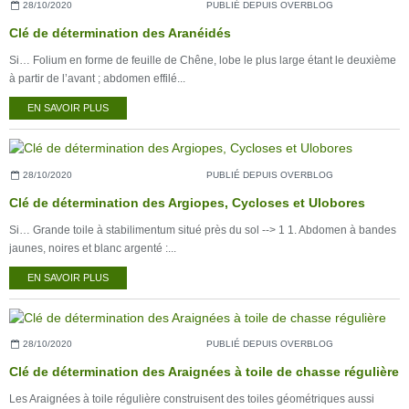
28/10/2020
PUBLIÉ DEPUIS OVERBLOG
Clé de détermination des Aranéidés
Si… Folium en forme de feuille de Chêne, lobe le plus large étant le deuxième
à partir de l’avant ; abdomen effilé...
EN SAVOIR PLUS
28/10/2020
PUBLIÉ DEPUIS OVERBLOG
Clé de détermination des Argiopes, Cycloses et Ulobores
Si… Grande toile à stabilimentum situé près du sol --> 1 1. Abdomen à bandes
jaunes, noires et blanc argenté :...
EN SAVOIR PLUS
28/10/2020
PUBLIÉ DEPUIS OVERBLOG
Clé de détermination des Araignées à toile de chasse régulière
Les Araignées à toile régulière construisent des toiles géométriques aussi