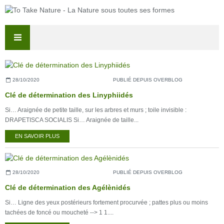
28/10/2020
PUBLIÉ DEPUIS OVERBLOG
Clé de détermination des Linyphiidés
Si… Araignée de petite taille, sur les arbres et murs ; toile invisible :
DRAPETISCA SOCIALIS Si… Araignée de taille...
EN SAVOIR PLUS
28/10/2020
PUBLIÉ DEPUIS OVERBLOG
Clé de détermination des Agélènidés
Si… Ligne des yeux postérieurs fortement procurvée ; pattes plus ou moins
tachées de foncé ou moucheté --> 1 1....