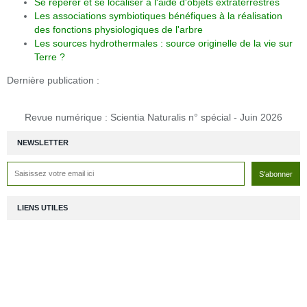
Se repérer et se localiser à l'aide d'objets extraterrestres
Les associations symbiotiques bénéfiques à la réalisation
des fonctions physiologiques de l'arbre
Les sources hydrothermales : source originelle de la vie sur
Terre ?
Dernière publication :
Revue numérique : Scientia Naturalis n° spécial - Juin 2026
NEWSLETTER
LIENS UTILES